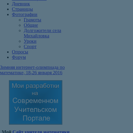
Дневник
Страницы
Фотографии
Грамоты
Общие
Долгожители села
Михайловка
Уроки
Спорт
Опросы
Форум
Зимняя интернет-олимпиада по
математике, 18-26 января 2016
Мой
Сайт учителя математики